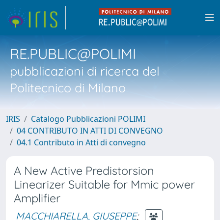
RE.PUBLIC@POLIMI
pubblicazioni di ricerca del
Politecnico di Milano
IRIS
Catalogo Pubblicazioni POLIMI
04 CONTRIBUTO IN ATTI DI CONVEGNO
04.1 Contributo in Atti di convegno
A New Active Predistorsion
Linearizer Suitable for Mmic power
Amplifier
MACCHIARELLA, GIUSEPPE
;