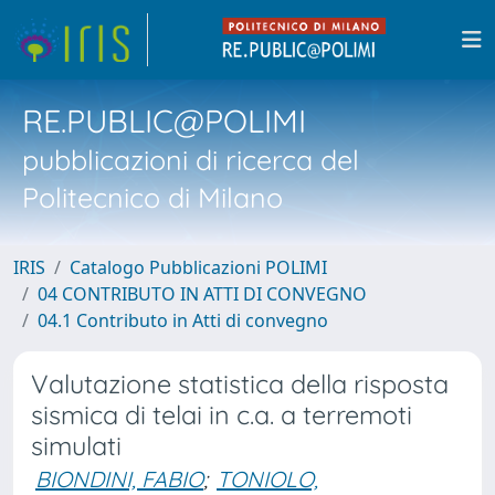
RE.PUBLIC@POLIMI
pubblicazioni di ricerca del
Politecnico di Milano
IRIS
Catalogo Pubblicazioni POLIMI
04 CONTRIBUTO IN ATTI DI CONVEGNO
04.1 Contributo in Atti di convegno
Valutazione statistica della risposta
sismica di telai in c.a. a terremoti
simulati
BIONDINI, FABIO
;
TONIOLO,