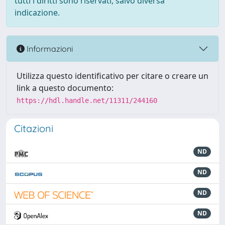
tutti i diritti sono riservati, salvo diversa
indicazione.
Informazioni
Utilizza questo identificativo per citare o creare un
link a questo documento:
https://hdl.handle.net/11311/244160
Citazioni
ND
ND
ND
ND