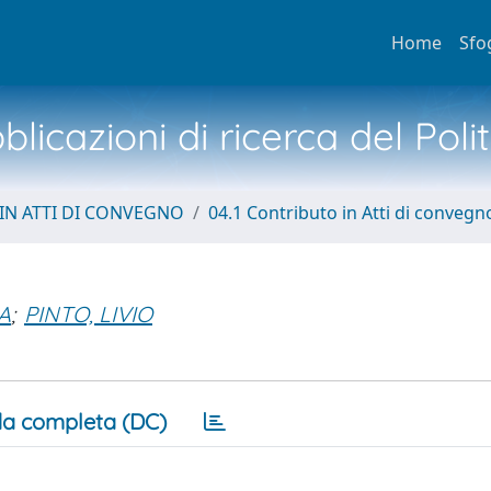
Home
Sfo
licazioni di ricerca del Poli
IN ATTI DI CONVEGNO
04.1 Contributo in Atti di convegn
A
;
PINTO, LIVIO
a completa (DC)