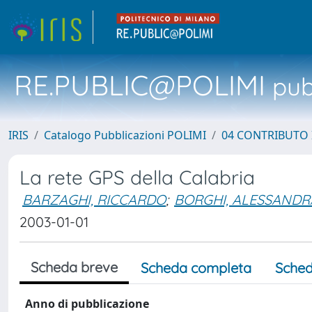
RE.PUBLIC@POLIMI
pubb
IRIS
Catalogo Pubblicazioni POLIMI
04 CONTRIBUTO 
La rete GPS della Calabria
BARZAGHI, RICCARDO
;
BORGHI, ALESSANDR
2003-01-01
Scheda breve
Scheda completa
Sched
Anno di pubblicazione