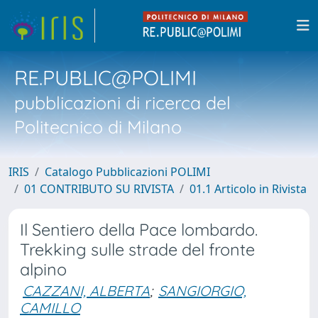
RE.PUBLIC@POLIMI
pubblicazioni di ricerca del
Politecnico di Milano
IRIS
Catalogo Pubblicazioni POLIMI
01 CONTRIBUTO SU RIVISTA
01.1 Articolo in Rivista
Il Sentiero della Pace lombardo.
Trekking sulle strade del fronte
alpino
CAZZANI, ALBERTA
;
SANGIORGIO,
CAMILLO