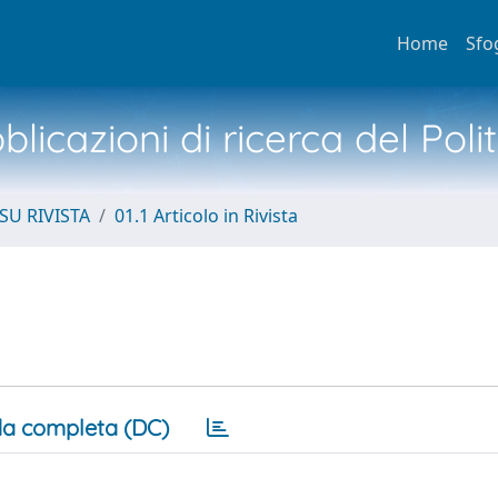
Home
Sfo
licazioni di ricerca del Poli
SU RIVISTA
01.1 Articolo in Rivista
a completa (DC)