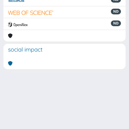
ND
ND
social impact
Powered by
IRIS
-
about IRIS
-
Utilizzo dei cookie
Copyright © 2026