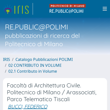
RE.PUBLIC@POLIMI
pubblicazioni di ricerca del
Politecnico di Milano
IRIS
Catalogo Pubblicazioni POLIMI
02 CONTRIBUTO IN VOLUME
02.1 Contributo in Volume
Facoltà di Architettura Civile.
Politecnico di Milano / Arassociati,
Parco Telematico Tiscali
BUCCI, FEDERICO