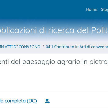
Home
Sfo
licazioni di ricerca del Poli
IN ATTI DI CONVEGNO
04.1 Contributo in Atti di convegn
i del paesaggio agrario in pietra
a completa (DC)