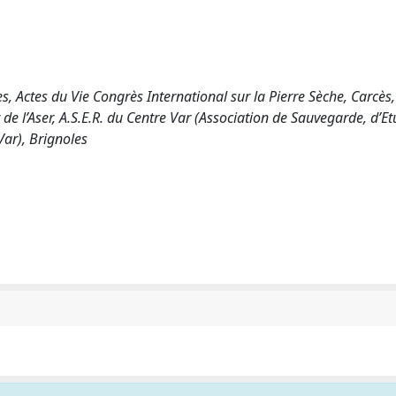
s, Actes du Vie Congrès International sur la Pierre Sèche, Carcès,
 l’Aser, A.S.E.R. du Centre Var (Association de Sauvegarde, d’Et
Var), Brignoles