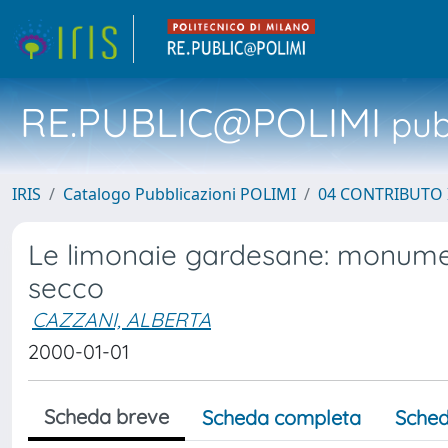
RE.PUBLIC@POLIMI
pubb
IRIS
Catalogo Pubblicazioni POLIMI
04 CONTRIBUTO 
Le limonaie gardesane: monument
secco
CAZZANI, ALBERTA
2000-01-01
Scheda breve
Scheda completa
Sched