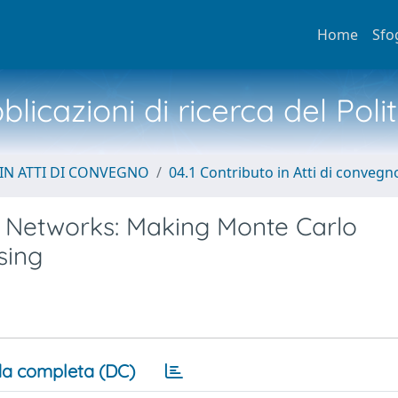
Home
Sfo
licazioni di ricerca del Poli
IN ATTI DI CONVEGNO
04.1 Contributo in Atti di convegn
ate Networks: Making Monte Carlo
sing
a completa (DC)