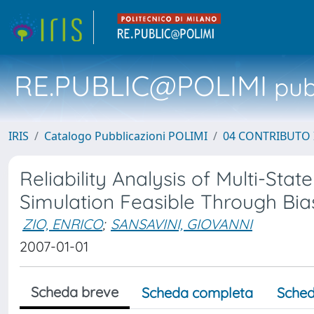
RE.PUBLIC@POLIMI
pubb
IRIS
Catalogo Pubblicazioni POLIMI
04 CONTRIBUTO 
Reliability Analysis of Multi-St
Simulation Feasible Through Bia
ZIO, ENRICO
;
SANSAVINI, GIOVANNI
2007-01-01
Scheda breve
Scheda completa
Sched