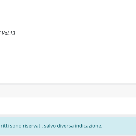
S Vol.13
ritti sono riservati, salvo diversa indicazione.