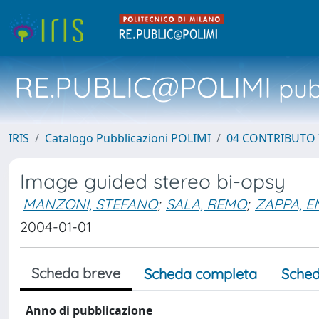
RE.PUBLIC@POLIMI
pubb
IRIS
Catalogo Pubblicazioni POLIMI
04 CONTRIBUTO 
Image guided stereo bi-opsy
MANZONI, STEFANO
;
SALA, REMO
;
ZAPPA, 
2004-01-01
Scheda breve
Scheda completa
Sched
Anno di pubblicazione