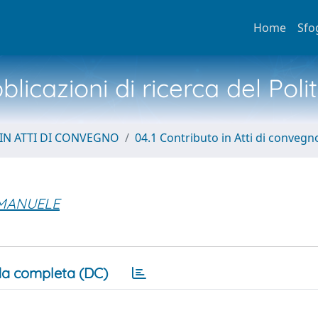
Home
Sfo
licazioni di ricerca del Poli
IN ATTI DI CONVEGNO
04.1 Contributo in Atti di convegn
EMANUELE
a completa (DC)