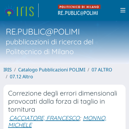
RE.PUBLIC@POLIMI
pubblicazioni di ricerca del
Politecnico di Milano
IRIS
Catalogo Pubblicazioni POLIMI
07 ALTRO
07.12 Altro
Correzione degli errori dimensionali
provocati dalla forza di taglio in
tornitura
CACCIATORE, FRANCESCO
;
MONNO,
MICHELE