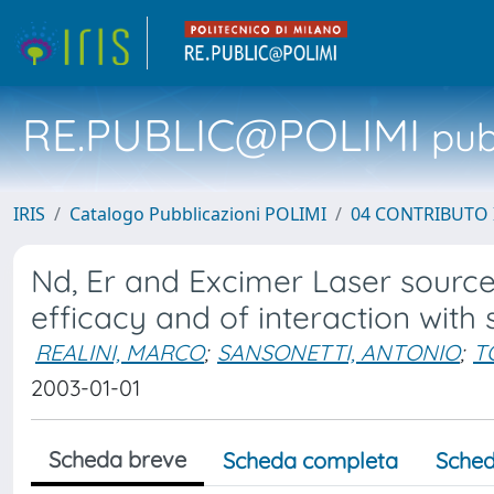
RE.PUBLIC@POLIMI
pubb
IRIS
Catalogo Pubblicazioni POLIMI
04 CONTRIBUTO 
Nd, Er and Excimer Laser source
efficacy and of interaction with 
REALINI, MARCO
;
SANSONETTI, ANTONIO
;
T
2003-01-01
Scheda breve
Scheda completa
Sched