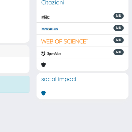
Citazioni
ND
ND
ND
ND
social impact