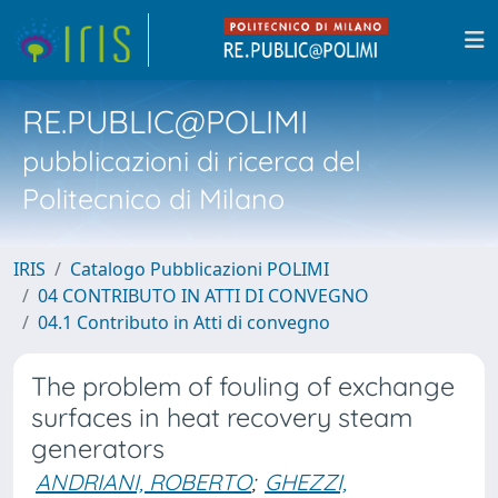
RE.PUBLIC@POLIMI
pubblicazioni di ricerca del
Politecnico di Milano
IRIS
Catalogo Pubblicazioni POLIMI
04 CONTRIBUTO IN ATTI DI CONVEGNO
04.1 Contributo in Atti di convegno
The problem of fouling of exchange
surfaces in heat recovery steam
generators
ANDRIANI, ROBERTO
;
GHEZZI,