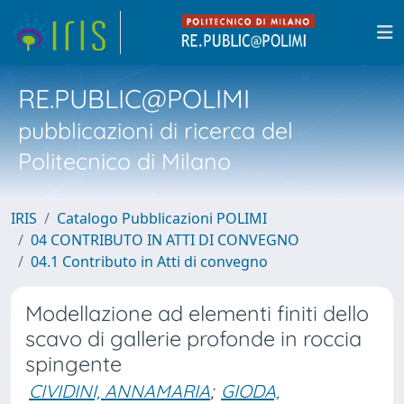
RE.PUBLIC@POLIMI
pubblicazioni di ricerca del
Politecnico di Milano
IRIS
Catalogo Pubblicazioni POLIMI
04 CONTRIBUTO IN ATTI DI CONVEGNO
04.1 Contributo in Atti di convegno
Modellazione ad elementi finiti dello
scavo di gallerie profonde in roccia
spingente
CIVIDINI, ANNAMARIA
;
GIODA,