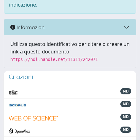
indicazione.
Informazioni
Utilizza questo identificativo per citare o creare un
link a questo documento:
https://hdl.handle.net/11311/242071
Citazioni
ND
ND
ND
ND