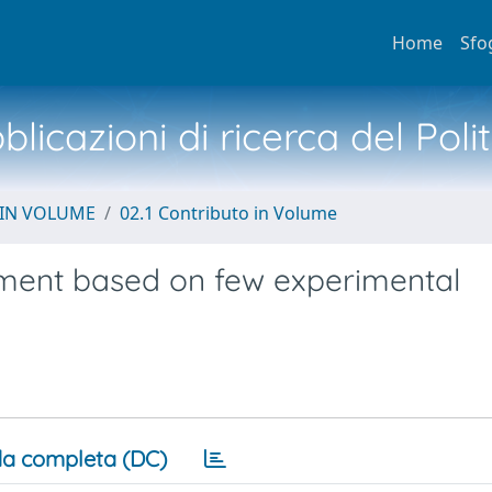
Home
Sfo
licazioni di ricerca del Poli
 IN VOLUME
02.1 Contributo in Volume
ssment based on few experimental
a completa (DC)