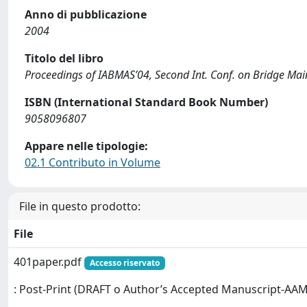
Anno di pubblicazione
2004
Titolo del libro
Proceedings of IABMAS’04, Second Int. Conf. on Bridge M
ISBN (International Standard Book Number)
9058096807
Appare nelle tipologie:
02.1 Contributo in Volume
File in questo prodotto:
File
401paper.pdf
Accesso riservato
: Post-Print (DRAFT o Author’s Accepted Manuscript-AAM