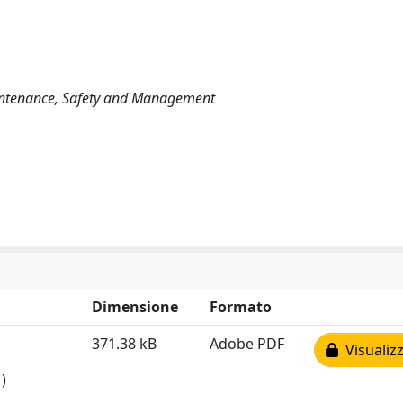
aintenance, Safety and Management
Dimensione
Formato
371.38 kB
Adobe PDF
Visualizz
)