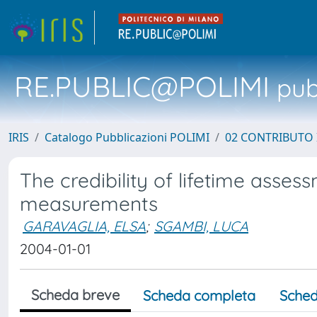
RE.PUBLIC@POLIMI
pubb
IRIS
Catalogo Pubblicazioni POLIMI
02 CONTRIBUTO
The credibility of lifetime asse
measurements
GARAVAGLIA, ELSA
;
SGAMBI, LUCA
2004-01-01
Scheda breve
Scheda completa
Sched