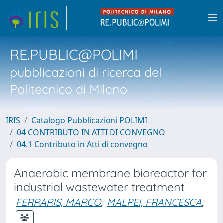
RE.PUBLIC@POLIMI
pubblicazioni di ricerca del
Politecnico di Milano
IRIS
Catalogo Pubblicazioni POLIMI
04 CONTRIBUTO IN ATTI DI CONVEGNO
04.1 Contributo in Atti di convegno
Anaerobic membrane bioreactor for
industrial wastewater treatment
FERRARIS, MARCO
;
MALPEI, FRANCESCA
;