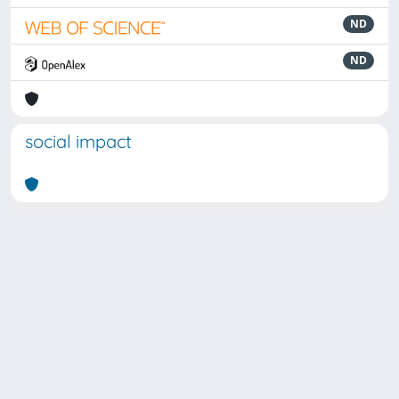
ND
ND
social impact
Powered by
IRIS
-
about IRIS
-
Utilizzo dei cookie
Copyright © 2026