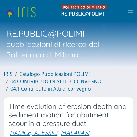
RE.PUBLIC@POLIMI
pubblicazioni di ricerca del
Politecnico di Milano
IRIS
Catalogo Pubblicazioni POLIMI
04 CONTRIBUTO IN ATTI DI CONVEGNO
04.1 Contributo in Atti di convegno
Time evolution of erosion depth and
sediment motion for abutment
scour in a pressure duct
RADICE, ALESSIO
;
MALAVASI,