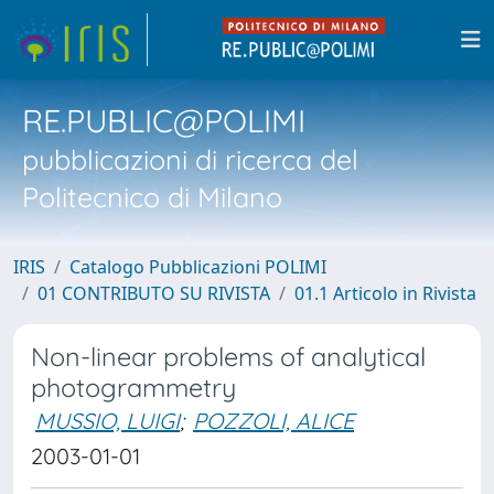
RE.PUBLIC@POLIMI
pubblicazioni di ricerca del
Politecnico di Milano
IRIS
Catalogo Pubblicazioni POLIMI
01 CONTRIBUTO SU RIVISTA
01.1 Articolo in Rivista
Non-linear problems of analytical
photogrammetry
MUSSIO, LUIGI
;
POZZOLI, ALICE
2003-01-01