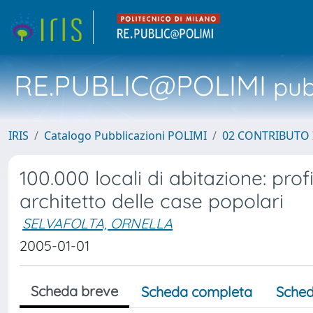
RE.PUBLIC@POLIMI
pubb
IRIS
Catalogo Pubblicazioni POLIMI
02 CONTRIBUTO
100.000 locali di abitazione: prof
architetto delle case popolari
SELVAFOLTA, ORNELLA
2005-01-01
Scheda breve
Scheda completa
Sched