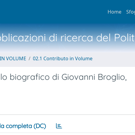
Home
Sfo
licazioni di ricerca del Poli
 IN VOLUME
02.1 Contributo in Volume
ilo biografico di Giovanni Broglio,
a completa (DC)