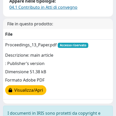
Appare nelle tipologie:
04.1 Contributo in Atti di convegno
File in questo prodotto:
File
Proceedings_13_Paper.pdf
Accesso riservato
Descrizione: main article
: Publisher’s version
Dimensione 51.38 kB
Formato Adobe PDF
Visualizza/Apri
I documenti in IRIS sono protetti da copyright e