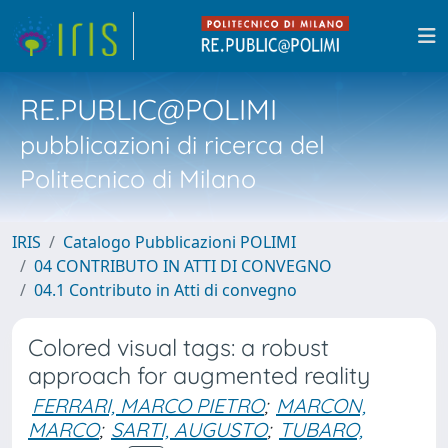
RE.PUBLIC@POLIMI
pubblicazioni di ricerca del
Politecnico di Milano
IRIS
Catalogo Pubblicazioni POLIMI
04 CONTRIBUTO IN ATTI DI CONVEGNO
04.1 Contributo in Atti di convegno
Colored visual tags: a robust
approach for augmented reality
FERRARI, MARCO PIETRO
;
MARCON,
MARCO
;
SARTI, AUGUSTO
;
TUBARO,