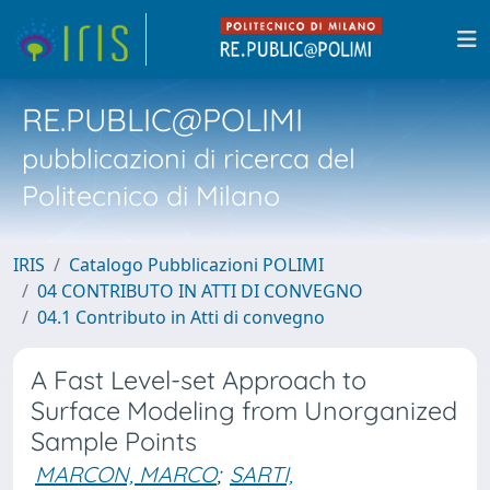
RE.PUBLIC@POLIMI
pubblicazioni di ricerca del
Politecnico di Milano
IRIS
Catalogo Pubblicazioni POLIMI
04 CONTRIBUTO IN ATTI DI CONVEGNO
04.1 Contributo in Atti di convegno
A Fast Level-set Approach to
Surface Modeling from Unorganized
Sample Points
MARCON, MARCO
;
SARTI,