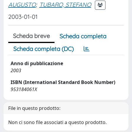
AUGUSTO
;
TUBARO, STEFANO
2003-01-01
Scheda breve
Scheda completa
Scheda completa (DC)
Anno di pubblicazione
2003
ISBN (International Standard Book Number)
953184061X
File in questo prodotto:
Non ci sono file associati a questo prodotto.