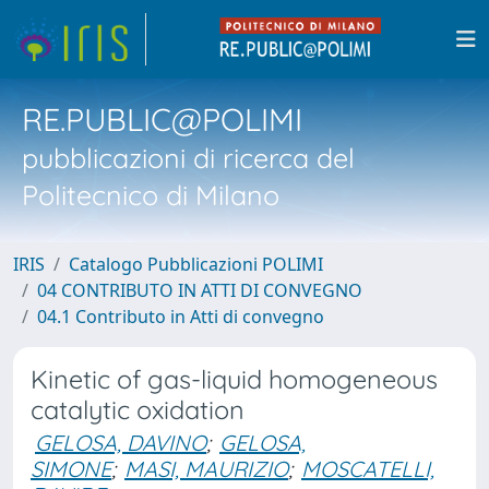
RE.PUBLIC@POLIMI
pubblicazioni di ricerca del
Politecnico di Milano
IRIS
Catalogo Pubblicazioni POLIMI
04 CONTRIBUTO IN ATTI DI CONVEGNO
04.1 Contributo in Atti di convegno
Kinetic of gas-liquid homogeneous
catalytic oxidation
GELOSA, DAVINO
;
GELOSA,
SIMONE
;
MASI, MAURIZIO
;
MOSCATELLI,