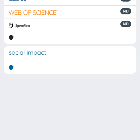
ND
ND
social impact
Powered by
IRIS
-
about IRIS
-
Utilizzo dei cookie
Copyright © 2026