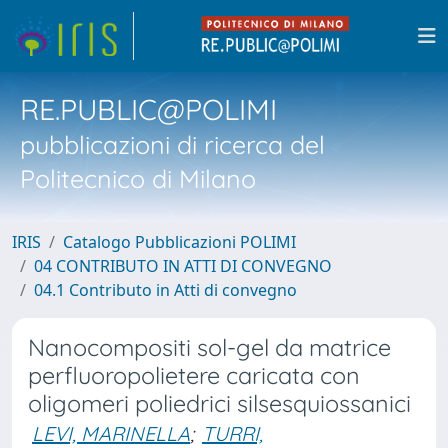
RE.PUBLIC@POLIMI
pubblicazioni di ricerca del
Politecnico di Milano
IRIS
Catalogo Pubblicazioni POLIMI
04 CONTRIBUTO IN ATTI DI CONVEGNO
04.1 Contributo in Atti di convegno
Nanocompositi sol-gel da matrice
perfluoropolietere caricata con
oligomeri poliedrici silsesquiossanici
LEVI, MARINELLA
;
TURRI,