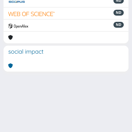
ND
ND
ND
social impact
Powered by
IRIS
-
about IRIS
-
Utilizzo dei cookie
Copyright © 2026