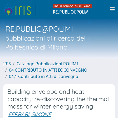
RE.PUBLIC@POLIMI
pubblicazioni di ricerca del
Politecnico di Milano
IRIS
Catalogo Pubblicazioni POLIMI
04 CONTRIBUTO IN ATTI DI CONVEGNO
04.1 Contributo in Atti di convegno
Building envelope and heat
capacity: re-discovering the thermal
mass for winter energy saving
FERRARI, SIMONE