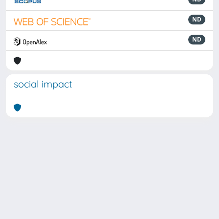
ND
ND
social impact
Powered by
IRIS
-
about IRIS
-
Utilizzo dei cookie
Copyright © 2026