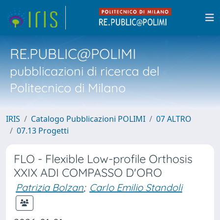
RE.PUBLIC@POLIMI
pubblicazioni di ricerca del
Politecnico di Milano
IRIS
Catalogo Pubblicazioni POLIMI
07 ALTRO
07.13 Progetti
FLO - Flexible Low-profile Orthosis
XXIX ADI COMPASSO D'ORO
Patrizia Bolzan
;
Carlo Emilio Standoli