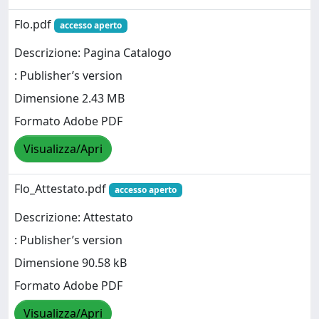
Flo.pdf
accesso aperto
Descrizione: Pagina Catalogo
: Publisher’s version
Dimensione 2.43 MB
Formato Adobe PDF
Visualizza/Apri
Flo_Attestato.pdf
accesso aperto
Descrizione: Attestato
: Publisher’s version
Dimensione 90.58 kB
Formato Adobe PDF
Visualizza/Apri