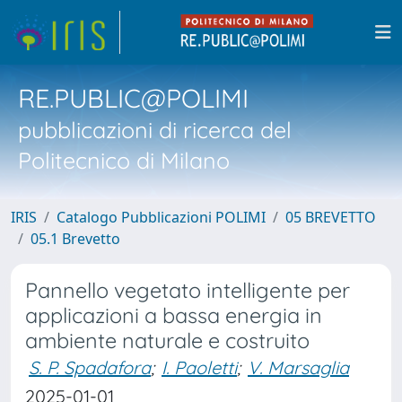
RE.PUBLIC@POLIMI
pubblicazioni di ricerca del
Politecnico di Milano
IRIS
Catalogo Pubblicazioni POLIMI
05 BREVETTO
05.1 Brevetto
Pannello vegetato intelligente per
applicazioni a bassa energia in
ambiente naturale e costruito
S. P. Spadafora
;
I. Paoletti
;
V. Marsaglia
2025-01-01