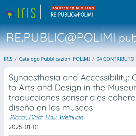
RE.PUBLIC@POLIMI
pubb
IRIS
Catalogo Pubblicazioni POLIMI
04 CONTRIBUTO 
Synaesthesia and Accessibility: 
to Arts and Design in the Museum
traducciones sensoriales coheren
diseño en los museos
Ricco', Dina
;
Hou, Weihuan
2025-01-01