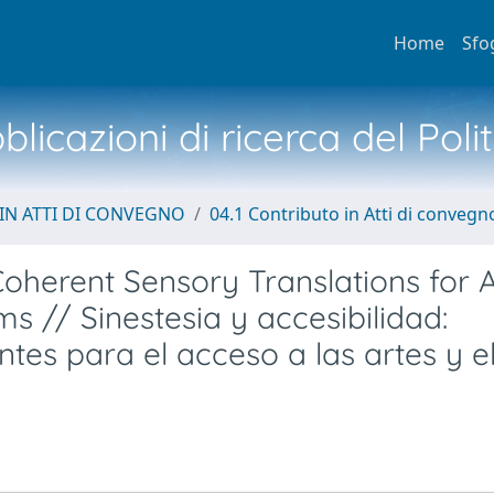
Home
Sfo
licazioni di ricerca del Poli
IN ATTI DI CONVEGNO
04.1 Contributo in Atti di convegn
Coherent Sensory Translations for 
s // Sinestesia y accesibilidad:
tes para el acceso a las artes y e