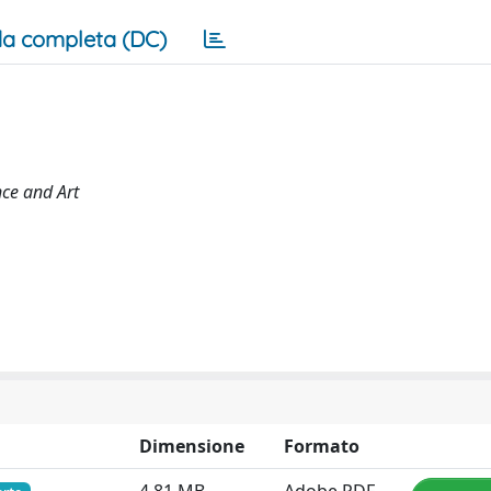
a completa (DC)
nce and Art
Dimensione
Formato