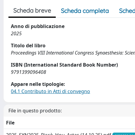
Scheda breve
Scheda completa
Sched
Anno di pubblicazione
2025
Titolo del libro
Proceedings VIII International Congress Synaesthesia: Scie
ISBN (International Standard Book Number)
9791399096408
Appare nelle tipologie:
04.1 Contributo in Atti di convegno
File in questo prodotto:
File