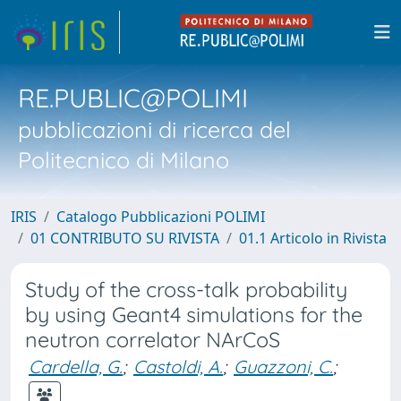
RE.PUBLIC@POLIMI
pubblicazioni di ricerca del
Politecnico di Milano
IRIS
Catalogo Pubblicazioni POLIMI
01 CONTRIBUTO SU RIVISTA
01.1 Articolo in Rivista
Study of the cross-talk probability
by using Geant4 simulations for the
neutron correlator NArCoS
Cardella, G.
;
Castoldi, A.
;
Guazzoni, C.
;