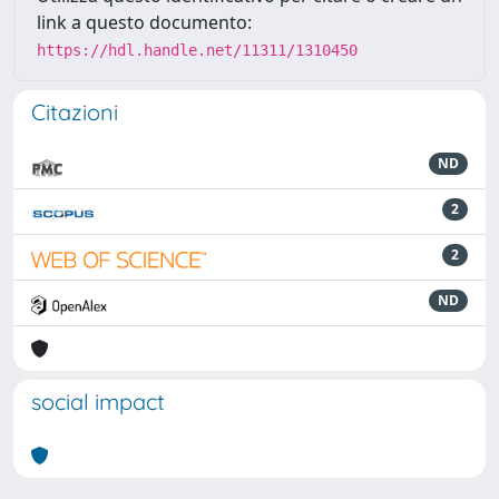
link a questo documento:
https://hdl.handle.net/11311/1310450
Citazioni
ND
2
2
ND
social impact