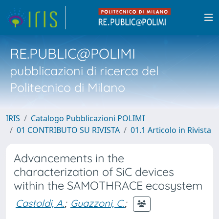
RE.PUBLIC@POLIMI
pubblicazioni di ricerca del
Politecnico di Milano
IRIS
Catalogo Pubblicazioni POLIMI
01 CONTRIBUTO SU RIVISTA
01.1 Articolo in Rivista
Advancements in the
characterization of SiC devices
within the SAMOTHRACE ecosystem
Castoldi, A.
;
Guazzoni, C.
;