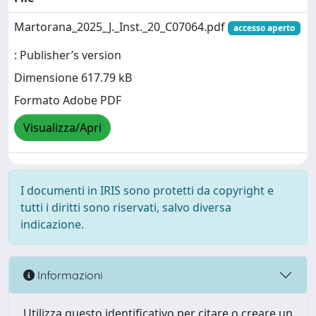
Martorana_2025_J._Inst._20_C07064.pdf
accesso aperto
: Publisher’s version
Dimensione 617.79 kB
Formato Adobe PDF
Visualizza/Apri
I documenti in IRIS sono protetti da copyright e
tutti i diritti sono riservati, salvo diversa
indicazione.
Informazioni
Utilizza questo identificativo per citare o creare un