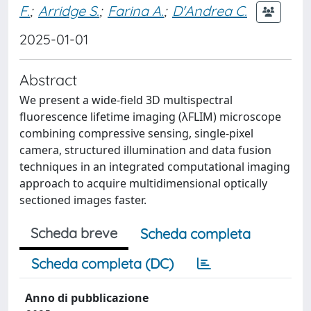
F.
;
Arridge S.
;
Farina A.
;
D'Andrea C.
2025-01-01
Abstract
We present a wide-field 3D multispectral
fluorescence lifetime imaging (λFLIM) microscope
combining compressive sensing, single-pixel
camera, structured illumination and data fusion
techniques in an integrated computational imaging
approach to acquire multidimensional optically
sectioned images faster.
Scheda breve
Scheda completa
Scheda completa (DC)
Anno di pubblicazione