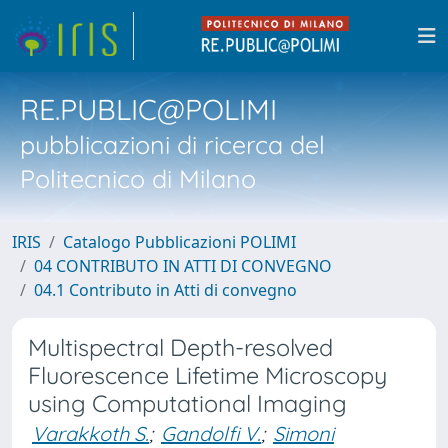
RE.PUBLIC@POLIMI
pubblicazioni di ricerca del
Politecnico di Milano
IRIS
Catalogo Pubblicazioni POLIMI
04 CONTRIBUTO IN ATTI DI CONVEGNO
04.1 Contributo in Atti di convegno
Multispectral Depth-resolved
Fluorescence Lifetime Microscopy
using Computational Imaging
Varakkoth S.
;
Gandolfi V.
;
Simoni