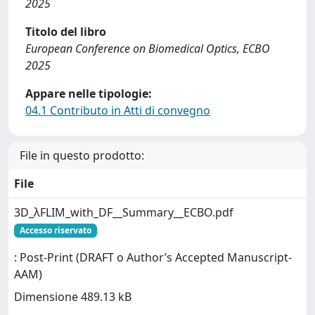
2025
Titolo del libro
European Conference on Biomedical Optics, ECBO
2025
Appare nelle tipologie:
04.1 Contributo in Atti di convegno
File in questo prodotto:
File
3D_λFLIM_with_DF__Summary__ECBO.pdf
Accesso riservato
: Post-Print (DRAFT o Author’s Accepted Manuscript-
AAM)
Dimensione 489.13 kB