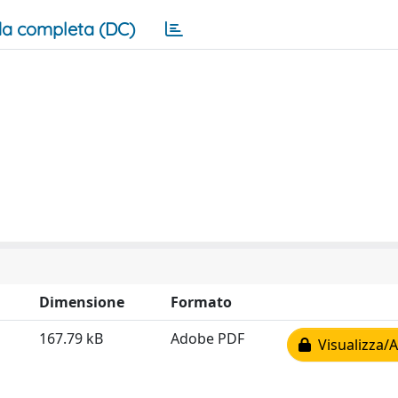
a completa (DC)
Dimensione
Formato
167.79 kB
Adobe PDF
Visualizza/A