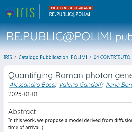
RE.PUBLIC@POLIMI
pubb
IRIS
Catalogo Pubblicazioni POLIMI
04 CONTRIBUTO 
Quantifying Raman photon gener
Alessandro Bossi
;
Valerio Gandolfi
;
Ilaria Bar
2025-01-01
Abstract
In this work, we propose a model derived from diffusi
time of arrival. (