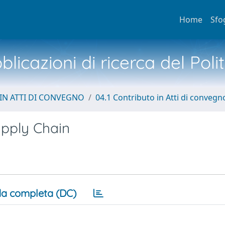
Home
Sfo
licazioni di ricerca del Poli
IN ATTI DI CONVEGNO
04.1 Contributo in Atti di convegn
upply Chain
a completa (DC)