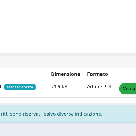
Dimensione
Formato
df
71.9 kB
Adobe PDF
accesso aperto
Visua
ritti sono riservati, salvo diversa indicazione.