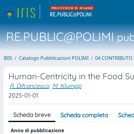
RE.PUBLIC@POLIMI
pubb
IRIS
Catalogo Pubblicazioni POLIMI
04 CONTRIBUTO 
Human-Centricity in the Food S
R. Difrancesco
;
M. Klumpp
2025-01-01
Scheda breve
Scheda completa
Sched
Anno di pubblicazione