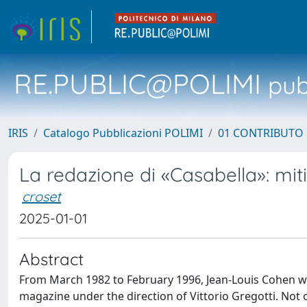
RE.PUBLIC@POLIMI
pubb
IRIS
Catalogo Pubblicazioni POLIMI
01 CONTRIBUTO 
La redazione di «Casabella»: miti
croset
2025-01-01
Abstract
From March 1982 to February 1996, Jean-Louis Cohen was
magazine under the direction of Vittorio Gregotti. Not o