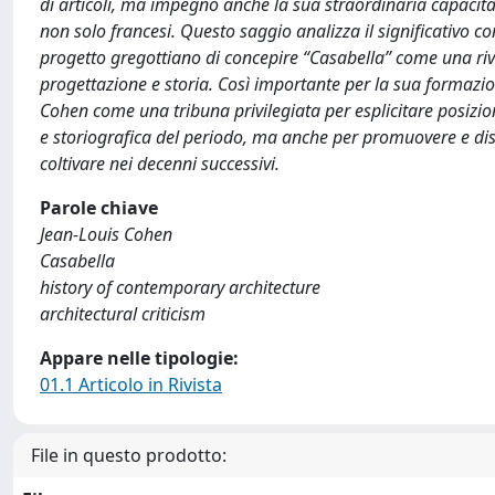
di articoli, ma impegnò anche la sua straordinaria capacità 
non solo francesi. Questo saggio analizza il significativo co
progetto gregottiano di concepire “Casabella” come una rivis
progettazione e storia. Così importante per la sua formazione
Cohen come una tribuna privilegiata per esplicitare posizio
e storiografica del periodo, ma anche per promuovere e disse
coltivare nei decenni successivi.
Parole chiave
Jean-Louis Cohen
Casabella
history of contemporary architecture
architectural criticism
Appare nelle tipologie:
01.1 Articolo in Rivista
File in questo prodotto: