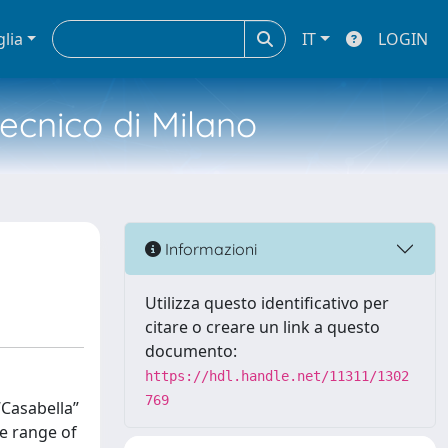
glia
IT
LOGIN
tecnico di Milano
Informazioni
Utilizza questo identificativo per
citare o creare un link a questo
documento:
https://hdl.handle.net/11311/1302
769
“Casabella”
de range of