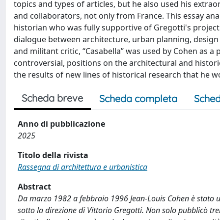
topics and types of articles, but he also used his extrao
and collaborators, not only from France. This essay an
historian who was fully supportive of Gregotti's project
dialogue between architecture, urban planning, design an
and militant critic, “Casabella” was used by Cohen as a 
controversial, positions on the architectural and histo
the results of new lines of historical research that he w
Scheda breve
Scheda completa
Sched
Anno di pubblicazione
2025
Titolo della rivista
Rassegna di architettura e urbanistica
Abstract
Da marzo 1982 a febbraio 1996 Jean-Louis Cohen è stato un
sotto la direzione di Vittorio Gregotti. Non solo pubblicò tre