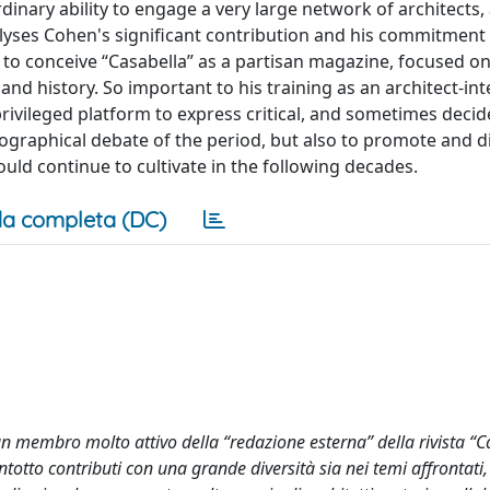
rdinary ability to engage a very large network of architects
alyses Cohen's significant contribution and his commitment 
 to conceive “Casabella” as a partisan magazine, focused on 
d history. So important to his training as an architect-inte
privileged platform to express critical, and sometimes decid
riographical debate of the period, but also to promote and 
ould continue to cultivate in the following decades.
a completa (DC)
 membro molto attivo della “redazione esterna” della rivista “C
ntotto contributi con una grande diversità sia nei temi affrontati, 