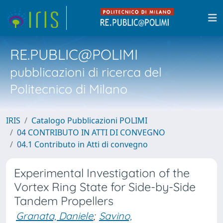
RE.PUBLIC@POLIMI
pubblicazioni di ricerca del
Politecnico di Milano
IRIS
Catalogo Pubblicazioni POLIMI
04 CONTRIBUTO IN ATTI DI CONVEGNO
04.1 Contributo in Atti di convegno
Experimental Investigation of the
Vortex Ring State for Side-by-Side
Tandem Propellers
Granata, Daniele
;
Savino,