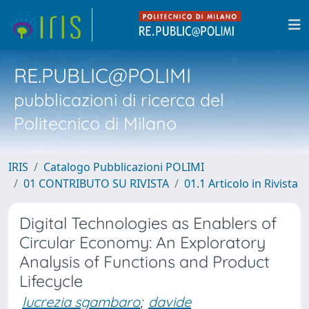
RE.PUBLIC@POLIMI
pubblicazioni di ricerca del
Politecnico di Milano
IRIS
Catalogo Pubblicazioni POLIMI
01 CONTRIBUTO SU RIVISTA
01.1 Articolo in Rivista
Digital Technologies as Enablers of
Circular Economy: An Exploratory
Analysis of Functions and Product
Lifecycle
lucrezia sgambaro
;
davide