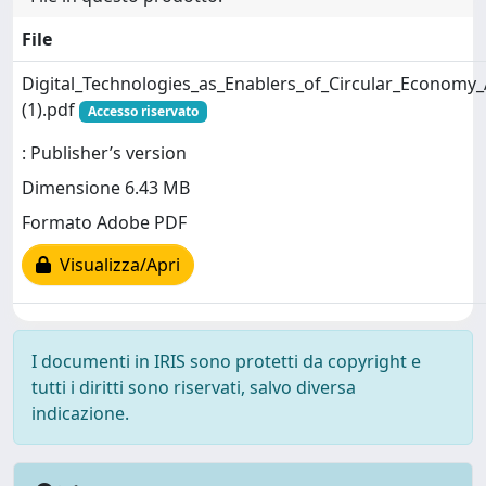
File
Digital_Technologies_as_Enablers_of_Circular_Economy_
(1).pdf
Accesso riservato
: Publisher’s version
Dimensione 6.43 MB
Formato Adobe PDF
Visualizza/Apri
I documenti in IRIS sono protetti da copyright e
tutti i diritti sono riservati, salvo diversa
indicazione.