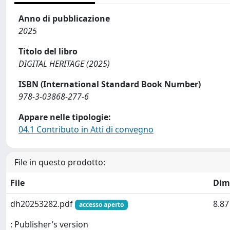
Anno di pubblicazione
2025
Titolo del libro
DIGITAL HERITAGE (2025)
ISBN (International Standard Book Number)
978-3-03868-277-6
Appare nelle tipologie:
04.1 Contributo in Atti di convegno
File in questo prodotto:
File
Dim
dh20253282.pdf
8.8
accesso aperto
: Publisher’s version