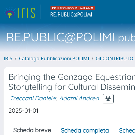
RE.PUBLIC@POLIMI
pubb
IRIS
Catalogo Pubblicazioni POLIMI
04 CONTRIBUTO 
Bringing the Gonzaga Equestrian
Storytelling for Cultural Dissemi
Treccani Daniele
;
Adami Andrea
2025-01-01
Scheda breve
Scheda completa
Sched