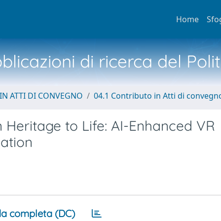
Home
Sfo
licazioni di ricerca del Poli
IN ATTI DI CONVEGNO
04.1 Contributo in Atti di convegn
 Heritage to Life: AI-Enhanced VR
nation
a completa (DC)