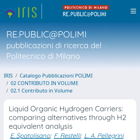
RE.PUBLIC@POLIMI
pubblicazioni di ricerca del
Politecnico di Milano
IRIS
Catalogo Pubblicazioni POLIMI
02 CONTRIBUTO IN VOLUME
02.1 Contributo in Volume
Liquid Organic Hydrogen Carriers:
comparing alternatives through H2
equivalent analysis
E. Spatolisano
;
F. Restelli
;
L. A. Pellegrini