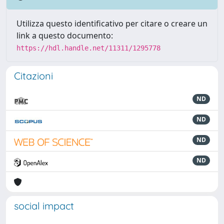
Utilizza questo identificativo per citare o creare un
link a questo documento:
https://hdl.handle.net/11311/1295778
Citazioni
ND
ND
ND
ND
social impact