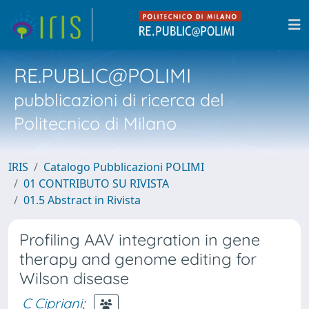
RE.PUBLIC@POLIMI
pubblicazioni di ricerca del
Politecnico di Milano
IRIS
Catalogo Pubblicazioni POLIMI
01 CONTRIBUTO SU RIVISTA
01.5 Abstract in Rivista
Profiling AAV integration in gene
therapy and genome editing for
Wilson disease
C Cipriani
;