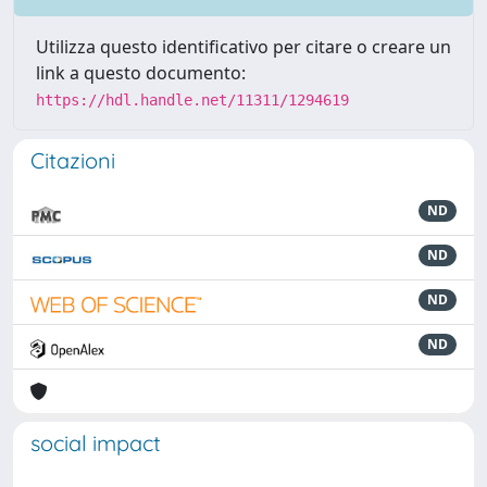
Utilizza questo identificativo per citare o creare un
link a questo documento:
https://hdl.handle.net/11311/1294619
Citazioni
ND
ND
ND
ND
social impact