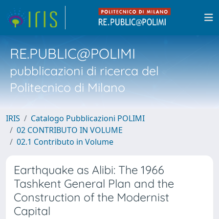
RE.PUBLIC@POLIMI
pubblicazioni di ricerca del
Politecnico di Milano
IRIS
Catalogo Pubblicazioni POLIMI
02 CONTRIBUTO IN VOLUME
02.1 Contributo in Volume
Earthquake as Alibi: The 1966
Tashkent General Plan and the
Construction of the Modernist
Capital