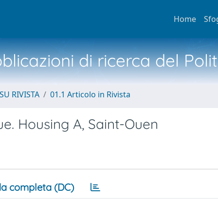
Home
Sfo
licazioni di ricerca del Poli
SU RIVISTA
01.1 Articolo in Rivista
ue. Housing A, Saint-Ouen
a completa (DC)