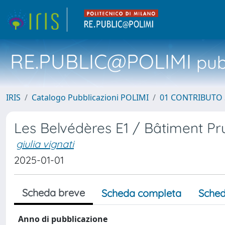
RE.PUBLIC@POLIMI
pubb
IRIS
Catalogo Pubblicazioni POLIMI
01 CONTRIBUTO 
Les Belvédères E1 / Bâtiment Pr
giulia vignati
2025-01-01
Scheda breve
Scheda completa
Sched
Anno di pubblicazione