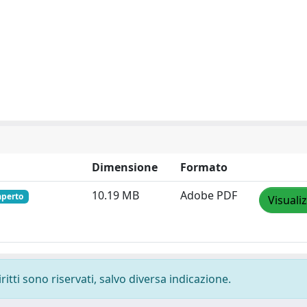
Dimensione
Formato
10.19 MB
Adobe PDF
aperto
Visuali
ritti sono riservati, salvo diversa indicazione.