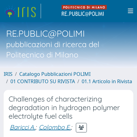
RE.PUBLIC@POLIMI
pubblicazioni di ricerca del
Politecnico di Milano
IRIS
Catalogo Pubblicazioni POLIMI
01 CONTRIBUTO SU RIVISTA
01.1 Articolo in Rivista
Challenges of characterizing
degradation in hydrogen polymer
electrolyte fuel cells
Baricci A.
;
Colombo E.
;