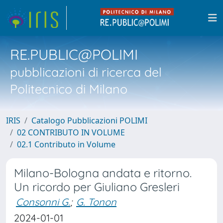
RE.PUBLIC@POLIMI
pubblicazioni di ricerca del
Politecnico di Milano
IRIS
Catalogo Pubblicazioni POLIMI
02 CONTRIBUTO IN VOLUME
02.1 Contributo in Volume
Milano-Bologna andata e ritorno.
Un ricordo per Giuliano Gresleri
Consonni G.
;
G. Tonon
2024-01-01