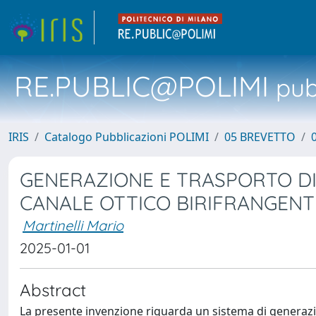
RE.PUBLIC@POLIMI
pubb
IRIS
Catalogo Pubblicazioni POLIMI
05 BREVETTO
GENERAZIONE E TRASPORTO DI
CANALE OTTICO BIRIFRANGENT
Martinelli Mario
2025-01-01
Abstract
La presente invenzione riguarda un sistema di generazi