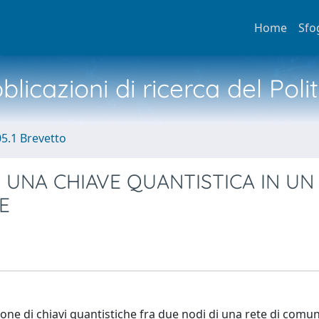
Home
Sfo
licazioni di ricerca del Poli
05.1 Brevetto
 UNA CHIAVE QUANTISTICA IN UN
E
one di chiavi quantistiche fra due nodi di una rete di comu