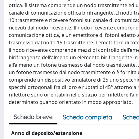
ottica. Il sistema comprende un nodo trasmittente ed u
canale di comunicazione ottica birifrangente. Il nodo t
10 trasmettere e ricevere fotoni sul canale di comunicaz
ricevuti dal nodo ricevente. Il nodo ricevente comprende
comunicazione ottica, e un emettitore di fotoni adatto
trasmesso dal nodo 15 trasmittente. L’emettitore di 
il nodo ricevente comprende mezzi di controllo dell’emet
birifrangenza dell’almeno un elemento birifrangente in
all’almeno un fotone trasmesso dal nodo trasmittente. In
un fotone trasmesso dal nodo trasmittente o è fornita 
comprende un dispositivo emulatore di 25 uno specchio
specchi ortogonali fra di loro e ruotati di 45° attorno a r
riflettore sono orientabili nello spazio per riflettere 
determinato quando orientato in modo appropriato.
Scheda breve
Scheda completa
Sched
Anno di deposito/estensione