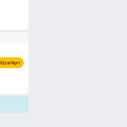
izza/Apri