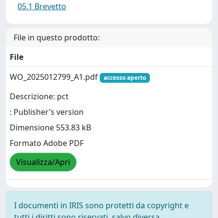
05.1 Brevetto
File in questo prodotto:
File
WO_2025012799_A1.pdf
accesso aperto
Descrizione: pct
: Publisher’s version
Dimensione 553.83 kB
Formato Adobe PDF
Visualizza/Apri
I documenti in IRIS sono protetti da copyright e
tutti i diritti sono riservati, salvo diversa