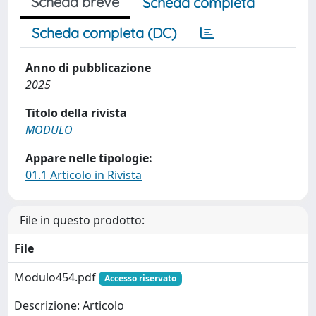
Scheda breve
Scheda completa
Scheda completa (DC)
Anno di pubblicazione
2025
Titolo della rivista
MODULO
Appare nelle tipologie:
01.1 Articolo in Rivista
File in questo prodotto:
File
Modulo454.pdf
Accesso riservato
Descrizione: Articolo