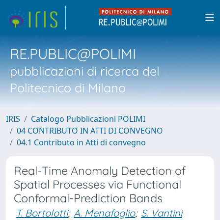
RE.PUBLIC@POLIMI
pubblicazioni di ricerca del
Politecnico di Milano
IRIS
Catalogo Pubblicazioni POLIMI
04 CONTRIBUTO IN ATTI DI CONVEGNO
04.1 Contributo in Atti di convegno
Real-Time Anomaly Detection of
Spatial Processes via Functional
Conformal-Prediction Bands
T. Bortolotti
;
A. Menafoglio
;
S. Vantini