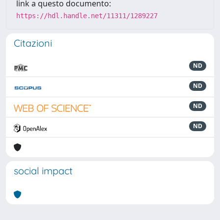
link a questo documento:
https://hdl.handle.net/11311/1289227
Citazioni
ND
ND
ND
ND
social impact