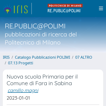
RE.PUBLIC@POLIMI
pubblicazioni di ricerca del
Politecnico di Milano
IRIS
Catalogo Pubblicazioni POLIMI
07 ALTRO
07.13 Progetti
Nuova scuola Primaria per il
Comune di Fara in Sabina
camillo magni
2023-01-01