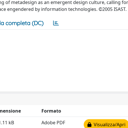
ng of metadesign as an emergent design culture, calling fo
pace engendered by information technologies. ©2005 ISAST.
a completa (DC)
mensione
Formato
1.11 kB
Adobe PDF
Visualizza/Apri