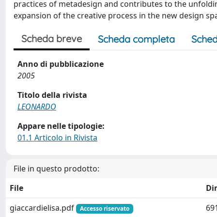
practices of metadesign and contributes to the unfoldi
expansion of the creative process in the new design s
Scheda breve
Scheda completa
Sched
Anno di pubblicazione
2005
Titolo della rivista
LEONARDO
Appare nelle tipologie:
01.1 Articolo in Rivista
File in questo prodotto:
File
Di
giaccardielisa.pdf
69
Accesso riservato