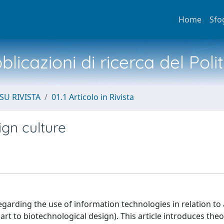
Home
Sfo
licazioni di ricerca del Poli
SU RIVISTA
01.1 Articolo in Rivista
gn culture
arding the use of information technologies in relation to 
 art to biotechnological design). This article introduces the