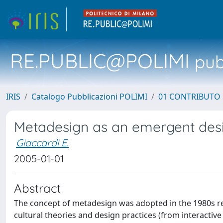
RE.PUBLIC@POLIMI
pubb
IRIS
Catalogo Pubblicazioni POLIMI
01 CONTRIBUTO 
Metadesign as an emergent desi
Giaccardi E.
2005-01-01
Abstract
The concept of metadesign was adopted in the 1980s reg
cultural theories and design practices (from interactive